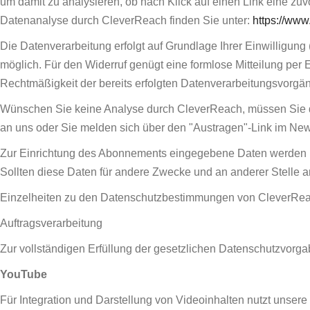
um damit zu analysieren, ob nach Klick auf einen Link eine zuvor
Datenanalyse durch CleverReach finden Sie unter:
https://www
Die Datenverarbeitung erfolgt auf Grundlage Ihrer Einwilligung (Ar
möglich. Für den Widerruf genügt eine formlose Mitteilung per 
Rechtmäßigkeit der bereits erfolgten Datenverarbeitungsvorgän
Wünschen Sie keine Analyse durch CleverReach, müssen Sie den
an uns oder Sie melden sich über den "Austragen"-Link im News
Zur Einrichtung des Abonnements eingegebene Daten werden i
Sollten diese Daten für andere Zwecke und an anderer Stelle an
Einzelheiten zu den Datenschutzbestimmungen von CleverReac
Auftragsverarbeitung
Zur vollständigen Erfüllung der gesetzlichen Datenschutzvorg
YouTube
Für Integration und Darstellung von Videoinhalten nutzt unser